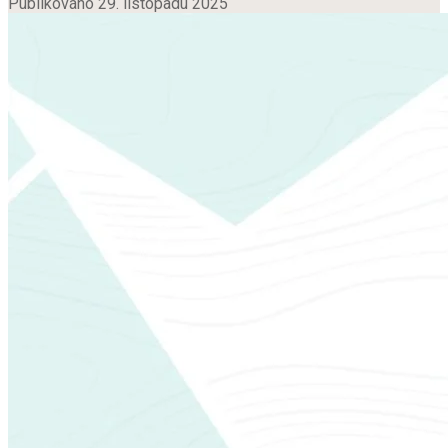
Publikováno 29. listopadu 2025