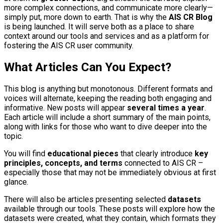
more complex connections, and communicate more clearly—
simply put, more down to earth. That is why the
AIS CR Blog
is being launched. It will serve both as a place to share
context around our tools and services and as a platform for
fostering the AIS CR user community.
What Articles Can You Expect?
This blog is anything but monotonous. Different formats and
voices will alternate, keeping the reading both engaging and
informative. New posts will appear
several times a year
.
Each article will include a short summary of the main points,
along with links for those who want to dive deeper into the
topic.
You will find
educational pieces
that clearly introduce
key
principles, concepts, and terms
connected to AIS CR –
especially those that may not be immediately obvious at first
glance.
There will also be articles presenting selected
datasets
available through our tools. These posts will explore how the
datasets were created, what they contain, which formats they