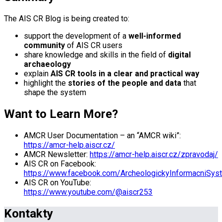
The AIS CR Blog is being created to:
support the development of a
well-informed
community
of AIS CR users
share knowledge and skills in the field of
digital
archaeology
explain
AIS CR tools in a clear and practical way
highlight the
stories of the people and data
that
shape the system
Want to Learn More?
AMCR User Documentation – an “AMCR wiki”:
https://amcr-help.aiscr.cz/
AMCR Newsletter:
https://amcr-help.aiscr.cz/zpravodaj/
AIS CR on Facebook:
https://www.facebook.com/ArcheologickyInformacniSys
AIS CR on YouTube:
https://www.youtube.com/@aiscr253
Kontakty