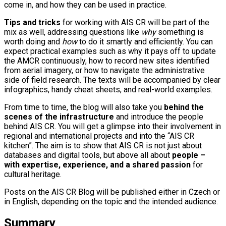
come in, and how they can be used in practice.
Tips and tricks
for working with AIS CR will be part of the
mix as well, addressing questions like
why
something is
worth doing and
how
to do it smartly and efficiently. You can
expect practical examples such as why it pays off to update
the AMCR continuously, how to record new sites identified
from aerial imagery, or how to navigate the administrative
side of field research. The texts will be accompanied by clear
infographics, handy cheat sheets, and real-world examples.
From time to time, the blog will also take you
behind the
scenes of the infrastructure
and introduce the people
behind AIS CR. You will get a glimpse into their involvement in
regional and international projects and into the “AIS CR
kitchen”. The aim is to show that AIS CR is not just about
databases and digital tools, but above all about
people –
with expertise, experience, and a shared passion
for
cultural heritage.
Posts on the AIS CR Blog will be published either in Czech or
in English, depending on the topic and the intended audience.
Summary